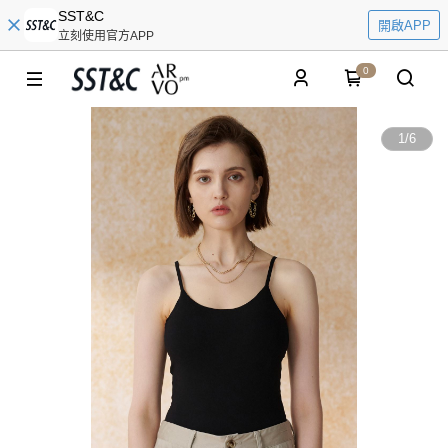
SST&C
開啟APP
立刻使用官方APP
0
1
/
6