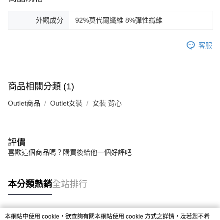
外觀成分
92%莫代爾纖維 8%彈性纖維
客服
商品相關分類 (1)
Outlet商品
Outlet女裝
女裝 背心
評價
喜歡這個商品嗎？購買後給他一個好評吧
本分類熱銷
全站排行
本網站中使用 cookie，欲查詢有關本網站使用 cookie 方式之詳情，及若您不希