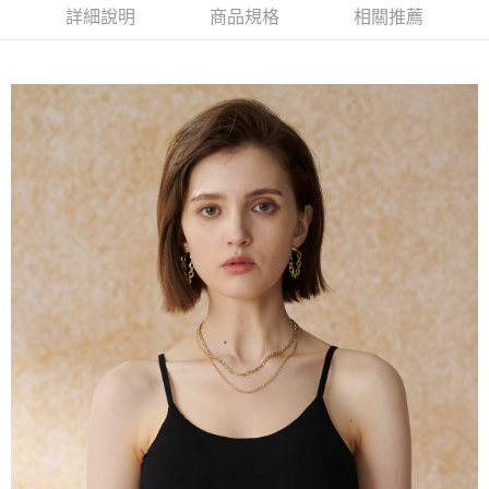
１．簡單：不需註冊會員、不需綁卡、不需儲值。
運送方式
詳細說明
商品規格
相關推薦
２．便利：只要手機號碼，簡訊認證，即可結帳。
３．安心：先確認商品／服務後，再付款。
新竹物流宅配
每筆NT$120，滿NT$3,000(含以上)免運費
【「AFTEE先享後付」結帳流程】
１．於結帳方式選擇「AFTEE先享後付」後，將跳轉至「AFTEE先享後付」
新竹物流離島宅配
結帳頁面，進行簡訊認證並確認金額後，即可完成結帳。
２．訂單成立數日內，您將收到繳費通知簡訊。
每筆NT$350，滿NT$3,500(含以上)免運費
３．收到繳費通知簡訊後14天內，點擊此簡訊中的連結，可透過四大超商／
ATM／網路銀行／等多元方式進行付款，方視為交易完成。
LINEX 宇迅國際
查看運費
※ 請注意：結帳手續完成當下不需立刻繳費，但若您需要取消訂單，請聯絡
購買商品的店家。未經商家同意取消之訂單仍視為有效，需透過AFTEE先享
後付繳納相關費用。
※ 交易是否成功請以「AFTEE先享後付 」之結帳頁面顯示為準，若有關於
是否繳費成功／繳費後需取消欲退款等相關疑問，請聯繫「AFTEE先享後付
客戶支援中心」
https://netprotections.freshdesk.com/support/home
【注意事項】
１．透過由恩沛科技股份有限公司提供之「AFTEE先享後付」服務完成之交
易，需依本服務之必要範圍內提供個人資料，並將交易相關給付款項請求債
權轉讓予恩沛科技股份有限公司。
２．關於個人資料處理事宜，請瀏覽以下網址：
https://aftee.tw/terms/#terms3
３．未成年的使用者請事先徵得法定代理人或監護人之同意方可使用
「AFTEE先享後付」，若未經同意申辦者引起之損失，本公司不負相關責