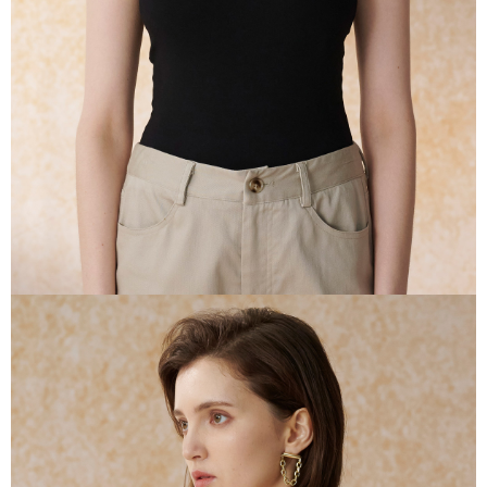
任。
４．使用「AFTEE先享後付」時，將依據個別帳號之用戶狀況，依本公司即
時審查核予不同之上限額度；若仍有額度不足之情形，本公司將視審查結果
請求用戶進行身份認證。
５．嚴禁一人註冊多個帳號或使用他人資訊註冊。若發現惡意使用之情形，
恩沛科技股份有限公司將有權停止該用戶之使用額度並採取法律行動。