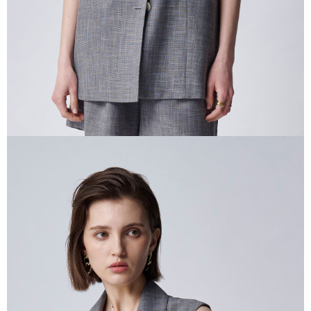
任。
４．使用「AFTEE先享後付」時，將依據個別帳號之用戶狀況，依本公司即
時審查核予不同之上限額度；若仍有額度不足之情形，本公司將視審查結果
請求用戶進行身份認證。
５．嚴禁一人註冊多個帳號或使用他人資訊註冊。若發現惡意使用之情形，
恩沛科技股份有限公司將有權停止該用戶之使用額度並採取法律行動。