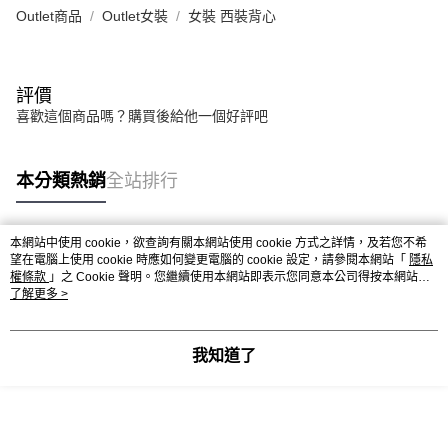
Outlet商品
Outlet女裝
女裝 西裝背心
評價
喜歡這個商品嗎？購買後給他一個好評吧
本分類熱銷
全站排行
本網站中使用 cookie，欲查詢有關本網站使用 cookie 方式之詳情，及若您不希
熱門標籤
望在電腦上使用 cookie 時應如何變更電腦的 cookie 設定，請參閱本網站「
隱私
權條款
」之 Cookie 聲明。您繼續使用本網站即表示您同意本公司得按本網站使
用條款之 Cookie 聲明使用 cookie。
了解更多 >
我知道了