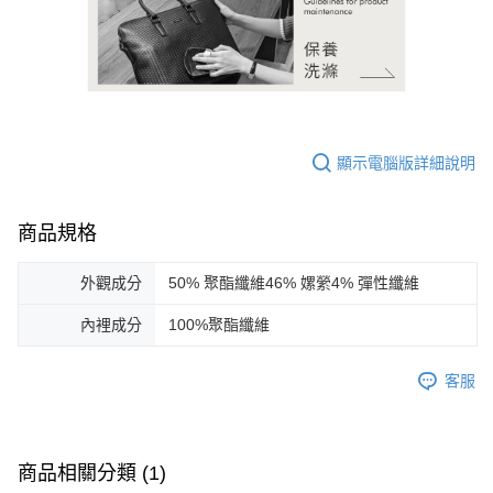
顯示電腦版詳細說明
商品規格
外觀成分
50% 聚酯纖維46% 嫘縈4% 彈性纖維
內裡成分
100%聚酯纖維
客服
商品相關分類 (1)