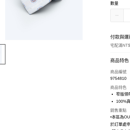
數量
付款與運
宅配滿NT$
付款方式
商品特色
信用卡一
商品編號
9754810
信用卡分
商品特色
3 期 
窄版領帶
6 期 
合作金
100%
華南商
合作金
LINE Pay
銷售重點
上海商
華南商
•本區為O
國泰世
Apple Pay
上海商
於訂單處
臺灣中
國泰世