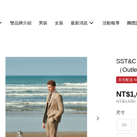
雙品牌介紹
男裝
女裝
最新消息
活動報導
團體
SST&
（Outl
自宅配送 N
NT$1,
NT$2,590
尺寸
29