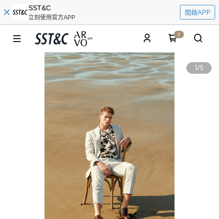
SST&C
開啟APP
立刻使用官方APP
0
1
/
5