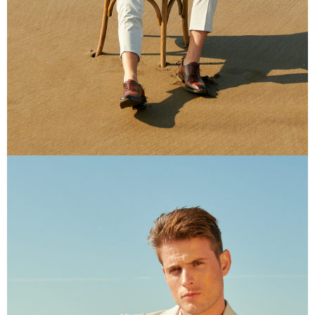
任。
４．使用「AFTEE先享後付」時，將依據個別帳號之用戶狀況，依本公司即
時審查核予不同之上限額度；若仍有額度不足之情形，本公司將視審查結果
請求用戶進行身份認證。
５．嚴禁一人註冊多個帳號或使用他人資訊註冊。若發現惡意使用之情形，
恩沛科技股份有限公司將有權停止該用戶之使用額度並採取法律行動。