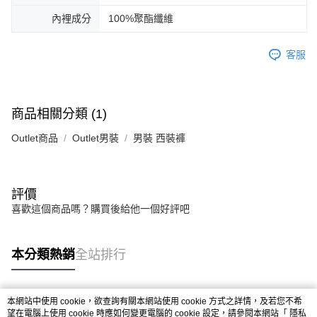
內裡成分
100%聚酯纖維
客服
商品相關分類 (1)
Outlet商品
Outlet男裝
男裝 西裝褲
評價
喜歡這個商品嗎？購買後給他一個好評吧
本分類熱銷
全站排行
本網站中使用 cookie，欲查詢有關本網站使用 cookie 方式之詳情，及若您不希
熱門標籤
望在電腦上使用 cookie 時應如何變更電腦的 cookie 設定，請參閱本網站「
隱私