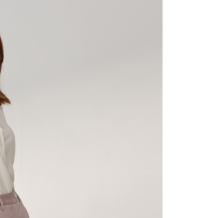
宇迅國際
查看運費
的店家。未經商家同意取消之訂單仍視為有效，需透過AFTEE
繳納相關費用。
否成功請以「AFTEE先享後付 」之結帳頁面顯示為準，若有關於
功／繳費後需取消欲退款等相關疑問，請聯繫「AFTEE先享後
援中心」
https://netprotections.freshdesk.com/support/home
項】
恩沛科技股份有限公司提供之「AFTEE先享後付」服務完成之
依本服務之必要範圍內提供個人資料，並將交易相關給付款項請
讓予恩沛科技股份有限公司。
個人資料處理事宜，請瀏覽以下網址：
ee.tw/terms/#terms3
年的使用者請事先徵得法定代理人或監護人之同意方可使用
E先享後付」，若未經同意申辦者引起之損失，本公司不負相關責
AFTEE先享後付」時，將依據個別帳號之用戶狀況，依本公司
核予不同之上限額度；若仍有額度不足之情形，本公司將視審查
用戶進行身份認證。
一人註冊多個帳號或使用他人資訊註冊。若發現惡意使用之情
科技股份有限公司將有權停止該用戶之使用額度並採取法律行