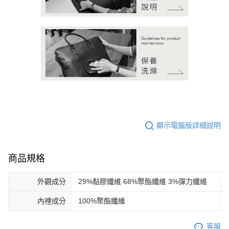
顯示電腦版詳細說明
商品規格
外觀成分
29%黏膠纖維 68%聚酯纖維 3%彈力纖維
內裡成分
100%聚酯纖維
客服