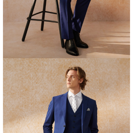
任。
４．使用「AFTEE先享後付」時，將依據個別帳號之用戶狀況，依本公司即
時審查核予不同之上限額度；若仍有額度不足之情形，本公司將視審查結果
請求用戶進行身份認證。
５．嚴禁一人註冊多個帳號或使用他人資訊註冊。若發現惡意使用之情形，
恩沛科技股份有限公司將有權停止該用戶之使用額度並採取法律行動。