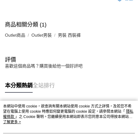
商品相關分類 (1)
Outlet商品
Outlet男裝
男裝 西裝褲
評價
喜歡這個商品嗎？購買後給他一個好評吧
本分類熱銷
全站排行
本網站中使用 cookie，欲查詢有關本網站使用 cookie 方式之詳情，及若您不希
熱門標籤
望在電腦上使用 cookie 時應如何變更電腦的 cookie 設定，請參閱本網站「
隱私
權條款
」之 Cookie 聲明。您繼續使用本網站即表示您同意本公司得按本網站使
用條款之 Cookie 聲明使用 cookie。
了解更多 >