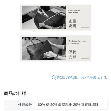
PC版の詳細についてを表示する
商品の仕様
外觀成分
60% 棉 20% 聚酯纖維 20% 萊賽爾纖維