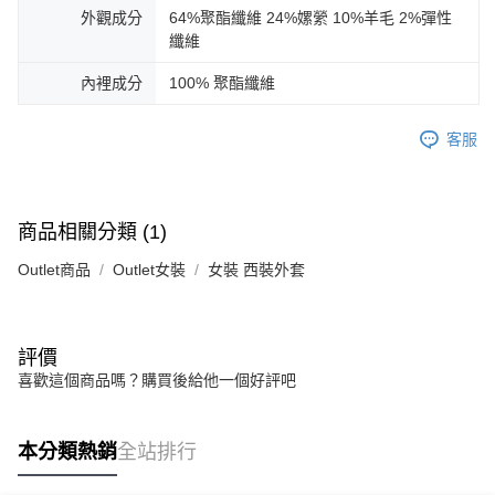
外觀成分
64%聚酯纖維 24%嫘縈 10%羊毛 2%彈性
纖維
內裡成分
100% 聚酯纖維
客服
商品相關分類 (1)
Outlet商品
Outlet女裝
女裝 西裝外套
評價
喜歡這個商品嗎？購買後給他一個好評吧
本分類熱銷
全站排行