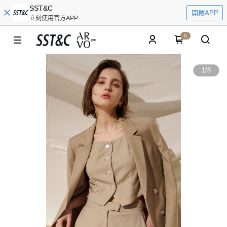
SST&C
開啟APP
立刻使用官方APP
0
1
/
8