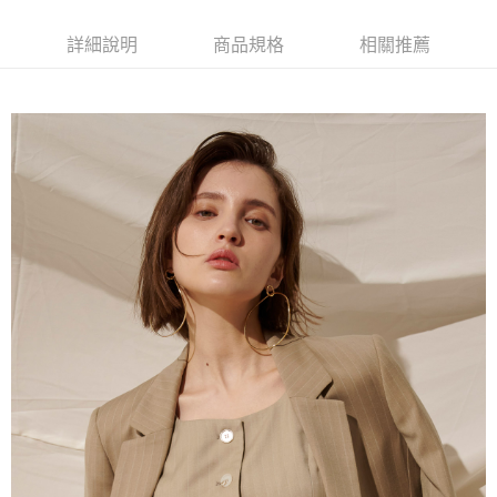
１．簡單：不需註冊會員、不需綁卡、不需儲值。
運送方式
２．便利：只要手機號碼，簡訊認證，即可結帳。
詳細說明
商品規格
相關推薦
３．安心：先確認商品／服務後，再付款。
新竹物流宅配
每筆NT$120，滿NT$3,000(含以上)免運費
【「AFTEE先享後付」結帳流程】
１．於結帳方式選擇「AFTEE先享後付」後，將跳轉至「AFTEE先享後付」
新竹物流離島宅配
結帳頁面，進行簡訊認證並確認金額後，即可完成結帳。
２．訂單成立數日內，您將收到繳費通知簡訊。
每筆NT$350，滿NT$3,500(含以上)免運費
３．收到繳費通知簡訊後14天內，點擊此簡訊中的連結，可透過四大超商／
ATM／網路銀行／等多元方式進行付款，方視為交易完成。
LINEX 宇迅國際
查看運費
※ 請注意：結帳手續完成當下不需立刻繳費，但若您需要取消訂單，請聯絡
購買商品的店家。未經商家同意取消之訂單仍視為有效，需透過AFTEE先享
後付繳納相關費用。
※ 交易是否成功請以「AFTEE先享後付 」之結帳頁面顯示為準，若有關於
是否繳費成功／繳費後需取消欲退款等相關疑問，請聯繫「AFTEE先享後付
客戶支援中心」
https://netprotections.freshdesk.com/support/home
【注意事項】
１．透過由恩沛科技股份有限公司提供之「AFTEE先享後付」服務完成之交
易，需依本服務之必要範圍內提供個人資料，並將交易相關給付款項請求債
權轉讓予恩沛科技股份有限公司。
２．關於個人資料處理事宜，請瀏覽以下網址：
https://aftee.tw/terms/#terms3
３．未成年的使用者請事先徵得法定代理人或監護人之同意方可使用
「AFTEE先享後付」，若未經同意申辦者引起之損失，本公司不負相關責