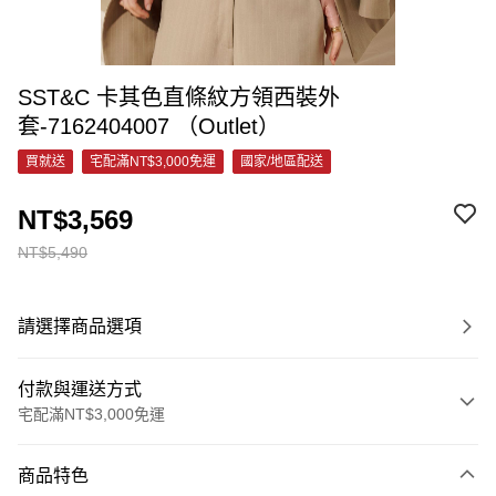
SST&C 卡其色直條紋方領西裝外
套-7162404007 （Outlet）
買就送
宅配滿NT$3,000免運
國家/地區配送
NT$3,569
NT$5,490
請選擇商品選項
付款與運送方式
宅配滿NT$3,000免運
付款方式
商品特色
信用卡一次付款