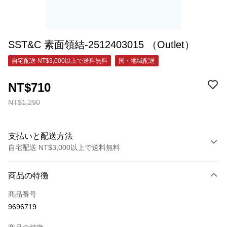
SST&C 素面領結-2512403015 （Outlet）
自宅配送 NT$3,000以上で送料無料
国・地域配送
NT$710
NT$1,290
支払いと配送方法
自宅配送 NT$3,000以上で送料無料
お支払い方法
商品の特徴
クレジットカード1回払い
商品番号
クレジットカード分割払い
9696719
3回払い、金利0、毎回
NT$236
21行の銀行