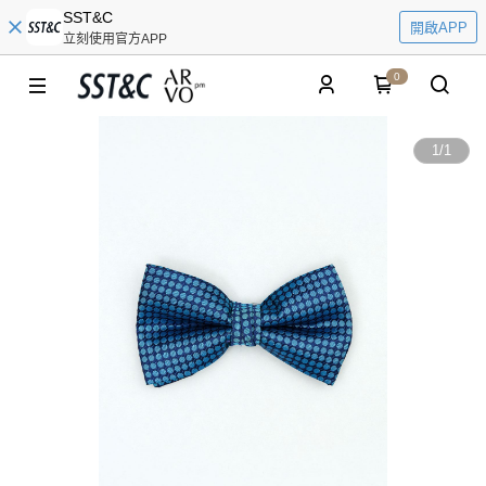
SST&C
開啟APP
立刻使用官方APP
0
1
/
1