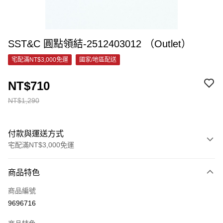
SST&C 圓點領結-2512403012 （Outlet）
宅配滿NT$3,000免運
國家/地區配送
NT$710
NT$1,290
付款與運送方式
宅配滿NT$3,000免運
付款方式
商品特色
信用卡一次付款
商品編號
信用卡分期付款
9696716
3 期 0 利率 每期
NT$236
21家銀行