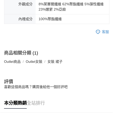
外觀成分
8%萊賽爾纖維 62%聚酯纖維 5%彈性纖維
23%嫘縈 2%亞麻
內裡成分
100%聚酯纖維
客服
商品相關分類 (1)
Outlet商品
Outlet女裝
女裝 裙子
評價
喜歡這個商品嗎？購買後給他一個好評吧
本分類熱銷
全站排行