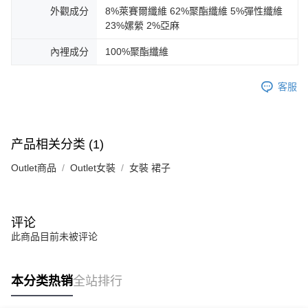
外觀成分
8%萊賽爾纖維 62%聚酯纖維 5%彈性纖維
23%嫘縈 2%亞麻
內裡成分
100%聚酯纖維
客服
产品相关分类 (1)
Outlet商品
Outlet女裝
女裝 裙子
评论
此商品目前未被评论
本分类热销
全站排行