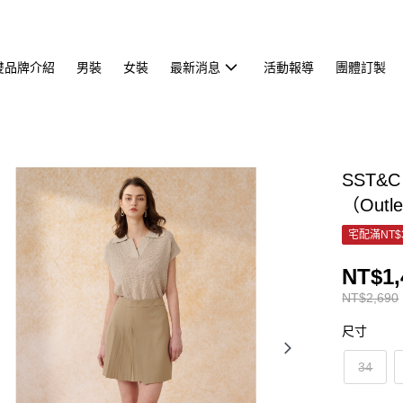
雙品牌介紹
男裝
女裝
最新消息
活動報導
團體訂製
SST&
（Outl
宅配滿NT$
NT$1,
NT$2,690
尺寸
34