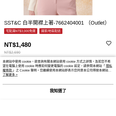
SST&C 白半開襟上著-7662404001 （Outlet）
宅配滿NT$3,000免運
國家/地區配送
NT$1,480
NT$2,690
本網站中使用 cookie，欲查詢有關本網站使用 cookie 方式之詳情，及若您不希
望在電腦上使用 cookie 時應如何變更電腦的 cookie 設定，請參閱本網站「
隱私
請選擇商品選項
權條款
」之 Cookie 聲明。您繼續使用本網站即表示您同意本公司得按本網站使
用條款之 Cookie 聲明使用 cookie。
了解更多 >
付款與運送方式
宅配滿NT$3,000免運
我知道了
付款方式
商品特色
信用卡一次付款
商品編號