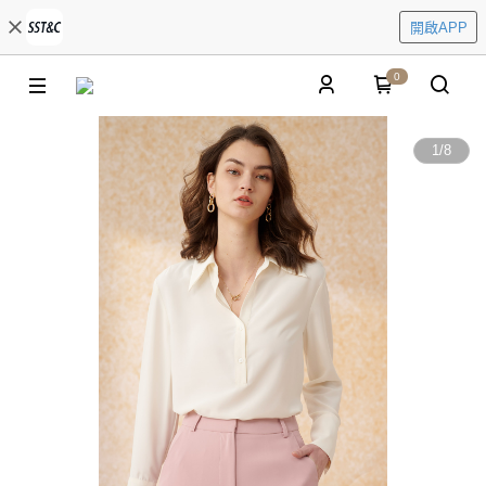
開啟APP
0
1
/
8