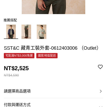
推薦搭配
SST&C 藏青工裝外套-0612403006 （Outlet）
宅配滿NT$3,000免運
國家/地區配送
NT$2,525
NT$4,590
請選擇商品選項
付款與運送方式