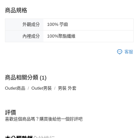
商品規格
外觀成分
100% 苧麻
內裡成分
100%聚酯纖維
客服
商品相關分類 (1)
Outlet商品
Outlet男裝
男裝 外套
評價
喜歡這個商品嗎？購買後給他一個好評吧