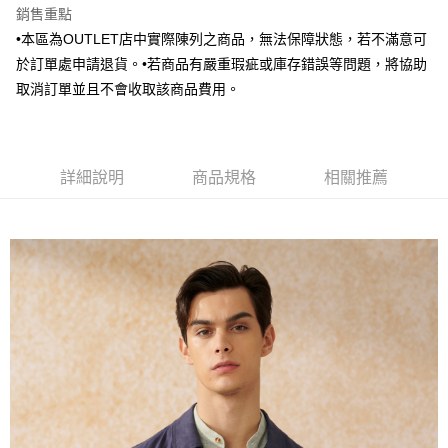
銷售重點
相關說明
【關於「AFTEE先享後付」】
•本區為OUTLET店中實際陳列之商品，無法保障狀態，若不滿意可
ATM付款
AFTEE先享後付是「在收到商品之後才付款」的支付方式。 讓您購物簡單
於訂單處申請退貨。•若商品有嚴重瑕疵或庫存錯誤等問題，將協助
便利好安心！
取消訂單並且不會收取該商品費用。
１．簡單：不需註冊會員、不需綁卡、不需儲值。
運送方式
２．便利：只要手機號碼，簡訊認證，即可結帳。
３．安心：先確認商品／服務後，再付款。
新竹物流宅配
每筆NT$120，滿NT$3,000(含以上)免運費
【「AFTEE先享後付」結帳流程】
詳細說明
商品規格
相關推薦
１．於結帳方式選擇「AFTEE先享後付」後，將跳轉至「AFTEE先享後付」
新竹物流離島宅配
結帳頁面，進行簡訊認證並確認金額後，即可完成結帳。
２．訂單成立數日內，您將收到繳費通知簡訊。
每筆NT$350，滿NT$3,500(含以上)免運費
３．收到繳費通知簡訊後14天內，點擊此簡訊中的連結，可透過四大超商／
ATM／網路銀行／等多元方式進行付款，方視為交易完成。
LINEX 宇迅國際
查看運費
※ 請注意：結帳手續完成當下不需立刻繳費，但若您需要取消訂單，請聯絡
購買商品的店家。未經商家同意取消之訂單仍視為有效，需透過AFTEE先享
後付繳納相關費用。
※ 交易是否成功請以「AFTEE先享後付 」之結帳頁面顯示為準，若有關於
是否繳費成功／繳費後需取消欲退款等相關疑問，請聯繫「AFTEE先享後付
客戶支援中心」
https://netprotections.freshdesk.com/support/home
【注意事項】
１．透過由恩沛科技股份有限公司提供之「AFTEE先享後付」服務完成之交
易，需依本服務之必要範圍內提供個人資料，並將交易相關給付款項請求債