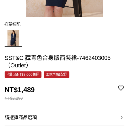
推薦搭配
SST&C 藏青色合身版西裝裙-7462403005
（Outlet）
宅配滿NT$3,000免運
國家/地區配送
NT$1,489
NT$2,290
請選擇商品選項