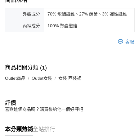
商品規格
外觀成分
70% 聚酯纖維、27% 嫘縈、3% 彈性纖維
內裡成分
100% 聚酯纖維
客服
商品相關分類 (1)
Outlet商品
Outlet女裝
女裝 西裝裙
評價
喜歡這個商品嗎？購買後給他一個好評吧
本分類熱銷
全站排行