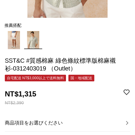
推薦搭配
SST&C #質感棉麻 綠色條紋標準版棉麻襯
衫-0312403019 （Outlet）
自宅配送 NT$3,000以上で送料無料
国・地域配送
NT$1,315
NT$2,390
商品項目をお選びください