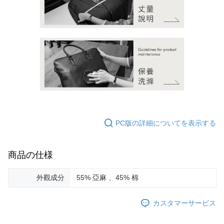
PC版の詳細についてを表示する
商品の仕様
外觀成分
55% 亞麻 、45% 棉
カスタマーサービス