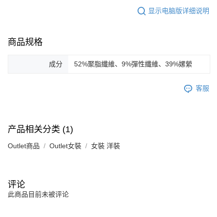
显示电脑版详细说明
商品规格
成分
52%聚脂纖維、9%彈性纖維、39%嫘縈
客服
产品相关分类 (1)
Outlet商品
Outlet女裝
女裝 洋裝
评论
此商品目前未被评论