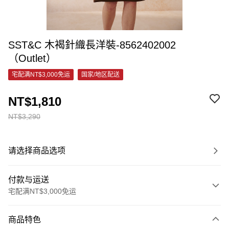
SST&C 木褐針織長洋裝-8562402002
（Outlet）
宅配满NT$3,000免运
国家/地区配送
NT$1,810
NT$3,290
请选择商品选项
付款与运送
宅配满NT$3,000免运
付款方式
商品特色
信用卡一次付款