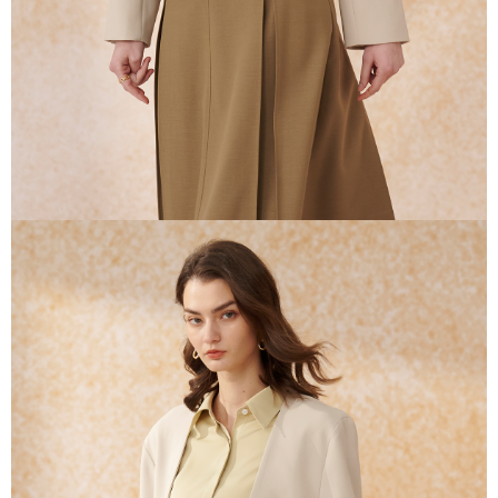
任。
４．使用「AFTEE先享後付」時，將依據個別帳號之用戶狀況，依本公司即
時審查核予不同之上限額度；若仍有額度不足之情形，本公司將視審查結果
請求用戶進行身份認證。
５．嚴禁一人註冊多個帳號或使用他人資訊註冊。若發現惡意使用之情形，
恩沛科技股份有限公司將有權停止該用戶之使用額度並採取法律行動。