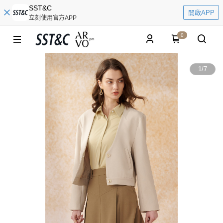
SST&C
開啟APP
立刻使用官方APP
0
1
/
7