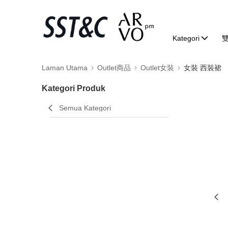
Kategori
Laman Utama
Outlet商品
Outlet女裝
女裝 西裝裙
Kategori Produk
Semua Kategori