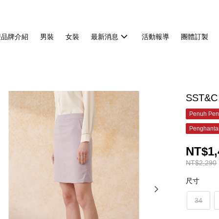
雙品牌介紹
男裝
女裝
最新消息
活動報導
團體訂製
SST&C
Penuh Pen
Penghanta
NT$1,
NT$2,290
尺寸
34