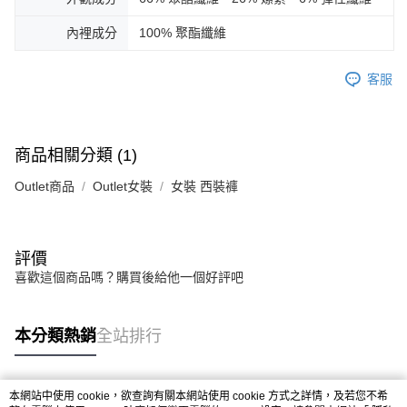
內裡成分
100% 聚酯纖維
客服
商品相關分類 (1)
Outlet商品
Outlet女裝
女裝 西裝褲
評價
喜歡這個商品嗎？購買後給他一個好評吧
本分類熱銷
全站排行
本網站中使用 cookie，欲查詢有關本網站使用 cookie 方式之詳情，及若您不希
熱門標籤