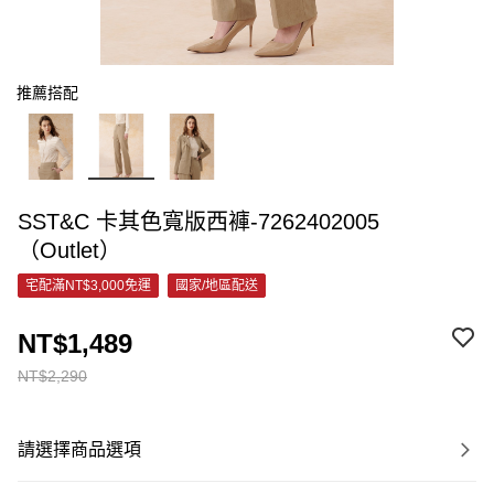
推薦搭配
SST&C 卡其色寬版西褲-7262402005
（Outlet）
宅配滿NT$3,000免運
國家/地區配送
NT$1,489
NT$2,290
請選擇商品選項