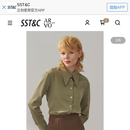
SST&C
開啟APP
立刻使用官方APP
0
1
/
6