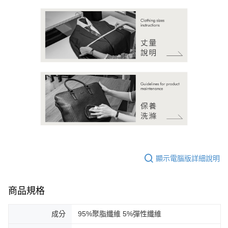
顯示電腦版詳細說明
商品規格
成分
95%聚脂纖維 5%彈性纖維