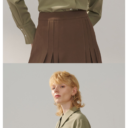
任。
４．使用「AFTEE先享後付」時，將依據個別帳號之用戶狀況，依本公司即
時審查核予不同之上限額度；若仍有額度不足之情形，本公司將視審查結果
請求用戶進行身份認證。
５．嚴禁一人註冊多個帳號或使用他人資訊註冊。若發現惡意使用之情形，
恩沛科技股份有限公司將有權停止該用戶之使用額度並採取法律行動。