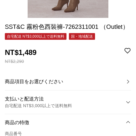
SST&C 霧粉色西裝褲-7262311001 （Outlet）
自宅配送 NT$3,000以上で送料無料
国・地域配送
NT$1,489
NT$2,290
商品項目をお選びください
支払いと配送方法
自宅配送 NT$3,000以上で送料無料
お支払い方法
商品の特徴
クレジットカード1回払い
商品番号