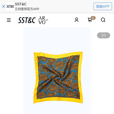
SST&C
開啟APP
立刻使用官方APP
0
1
/
1