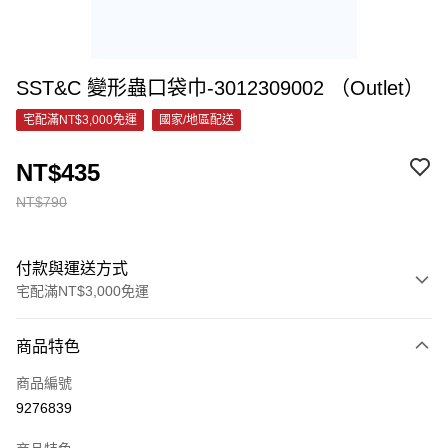
SST&C 變形蟲口袋巾-3012309002 （Outlet）
宅配滿NT$3,000免運
國家/地區配送
NT$435
NT$790
付款與運送方式
宅配滿NT$3,000免運
付款方式
商品特色
信用卡一次付款
商品編號
信用卡分期付款
9276839
3 期 0 利率 每期
NT$145
21家銀行