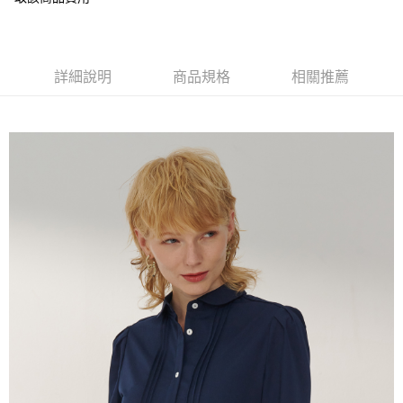
便利好安心！
１．簡單：不需註冊會員、不需綁卡、不需儲值。
運送方式
２．便利：只要手機號碼，簡訊認證，即可結帳。
３．安心：先確認商品／服務後，再付款。
新竹物流宅配
詳細說明
商品規格
相關推薦
每筆NT$120，滿NT$3,000(含以上)免運費
【「AFTEE先享後付」結帳流程】
１．於結帳方式選擇「AFTEE先享後付」後，將跳轉至「AFTEE先享後付」
新竹物流離島宅配
結帳頁面，進行簡訊認證並確認金額後，即可完成結帳。
２．訂單成立數日內，您將收到繳費通知簡訊。
每筆NT$350，滿NT$3,500(含以上)免運費
３．收到繳費通知簡訊後14天內，點擊此簡訊中的連結，可透過四大超商／
ATM／網路銀行／等多元方式進行付款，方視為交易完成。
LINEX 宇迅國際
查看運費
※ 請注意：結帳手續完成當下不需立刻繳費，但若您需要取消訂單，請聯絡
購買商品的店家。未經商家同意取消之訂單仍視為有效，需透過AFTEE先享
後付繳納相關費用。
※ 交易是否成功請以「AFTEE先享後付 」之結帳頁面顯示為準，若有關於
是否繳費成功／繳費後需取消欲退款等相關疑問，請聯繫「AFTEE先享後付
客戶支援中心」
https://netprotections.freshdesk.com/support/home
【注意事項】
１．透過由恩沛科技股份有限公司提供之「AFTEE先享後付」服務完成之交
易，需依本服務之必要範圍內提供個人資料，並將交易相關給付款項請求債
權轉讓予恩沛科技股份有限公司。
２．關於個人資料處理事宜，請瀏覽以下網址：
https://aftee.tw/terms/#terms3
３．未成年的使用者請事先徵得法定代理人或監護人之同意方可使用