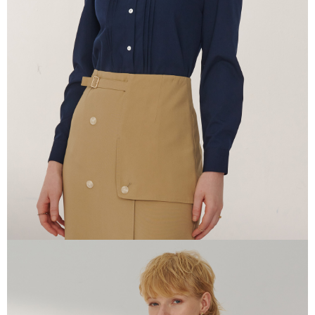
「AFTEE先享後付」，若未經同意申辦者引起之損失，本公司不負相關責
任。
４．使用「AFTEE先享後付」時，將依據個別帳號之用戶狀況，依本公司即
時審查核予不同之上限額度；若仍有額度不足之情形，本公司將視審查結果
請求用戶進行身份認證。
５．嚴禁一人註冊多個帳號或使用他人資訊註冊。若發現惡意使用之情形，
恩沛科技股份有限公司將有權停止該用戶之使用額度並採取法律行動。