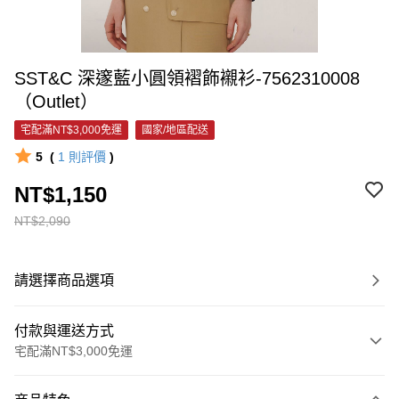
SST&C 深邃藍小圓領褶飾襯衫-7562310008
（Outlet）
宅配滿NT$3,000免運
國家/地區配送
5
(
1
則評價
)
NT$1,150
NT$2,090
請選擇商品選項
付款與運送方式
宅配滿NT$3,000免運
付款方式