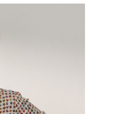
宇迅國際
查看運費
的店家。未經商家同意取消之訂單仍視為有效，需透過AFTEE
繳納相關費用。
否成功請以「AFTEE先享後付 」之結帳頁面顯示為準，若有關於
功／繳費後需取消欲退款等相關疑問，請聯繫「AFTEE先享後
援中心」
https://netprotections.freshdesk.com/support/home
項】
恩沛科技股份有限公司提供之「AFTEE先享後付」服務完成之
依本服務之必要範圍內提供個人資料，並將交易相關給付款項請
讓予恩沛科技股份有限公司。
個人資料處理事宜，請瀏覽以下網址：
ee.tw/terms/#terms3
年的使用者請事先徵得法定代理人或監護人之同意方可使用
E先享後付」，若未經同意申辦者引起之損失，本公司不負相關責
AFTEE先享後付」時，將依據個別帳號之用戶狀況，依本公司
核予不同之上限額度；若仍有額度不足之情形，本公司將視審查
用戶進行身份認證。
一人註冊多個帳號或使用他人資訊註冊。若發現惡意使用之情
科技股份有限公司將有權停止該用戶之使用額度並採取法律行