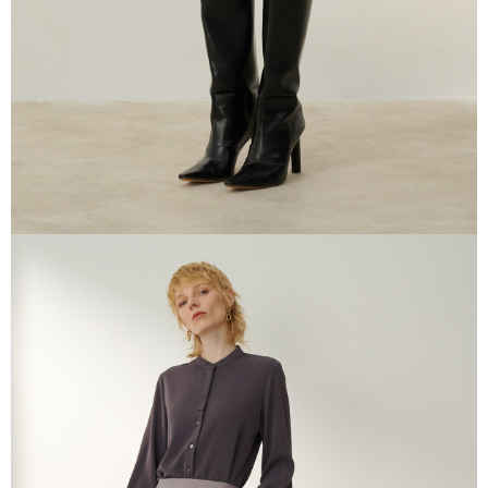
任。
４．使用「AFTEE先享後付」時，將依據個別帳號之用戶狀況，依本公司即
時審查核予不同之上限額度；若仍有額度不足之情形，本公司將視審查結果
請求用戶進行身份認證。
５．嚴禁一人註冊多個帳號或使用他人資訊註冊。若發現惡意使用之情形，
恩沛科技股份有限公司將有權停止該用戶之使用額度並採取法律行動。