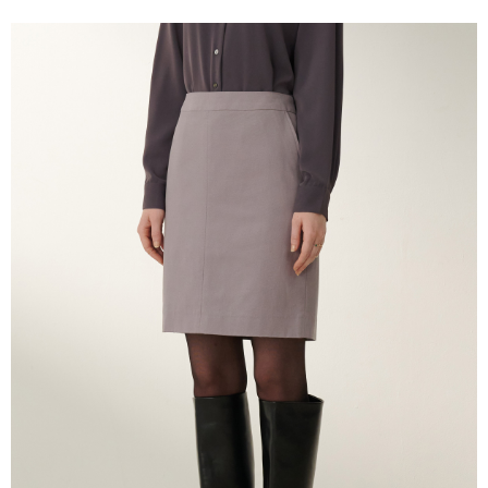
運送方式
２．便利：只要手機號碼，簡訊認證，即可結帳。
３．安心：先確認商品／服務後，再付款。
新竹物流宅配
每筆NT$120，滿NT$3,000(含以上)免運費
【「AFTEE先享後付」結帳流程】
１．於結帳方式選擇「AFTEE先享後付」後，將跳轉至「AFTEE先享後付」
新竹物流離島宅配
結帳頁面，進行簡訊認證並確認金額後，即可完成結帳。
２．訂單成立數日內，您將收到繳費通知簡訊。
每筆NT$350，滿NT$3,500(含以上)免運費
３．收到繳費通知簡訊後14天內，點擊此簡訊中的連結，可透過四大超商／
ATM／網路銀行／等多元方式進行付款，方視為交易完成。
LINEX 宇迅國際
查看運費
※ 請注意：結帳手續完成當下不需立刻繳費，但若您需要取消訂單，請聯絡
購買商品的店家。未經商家同意取消之訂單仍視為有效，需透過AFTEE先享
後付繳納相關費用。
※ 交易是否成功請以「AFTEE先享後付 」之結帳頁面顯示為準，若有關於
是否繳費成功／繳費後需取消欲退款等相關疑問，請聯繫「AFTEE先享後付
客戶支援中心」
https://netprotections.freshdesk.com/support/home
【注意事項】
１．透過由恩沛科技股份有限公司提供之「AFTEE先享後付」服務完成之交
易，需依本服務之必要範圍內提供個人資料，並將交易相關給付款項請求債
權轉讓予恩沛科技股份有限公司。
２．關於個人資料處理事宜，請瀏覽以下網址：
https://aftee.tw/terms/#terms3
３．未成年的使用者請事先徵得法定代理人或監護人之同意方可使用
「AFTEE先享後付」，若未經同意申辦者引起之損失，本公司不負相關責