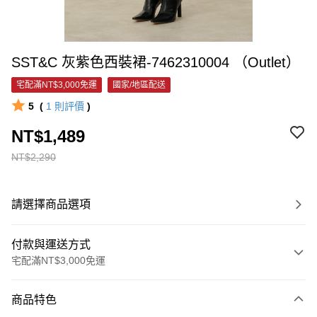
SST&C 灰紫色西裝裙-7462310004 （Outlet）
宅配滿NT$3,000免運
國家/地區配送
5
(
1
則評價
)
NT$1,489
NT$2,290
請選擇商品選項
付款與運送方式
宅配滿NT$3,000免運
付款方式
商品特色
信用卡一次付款