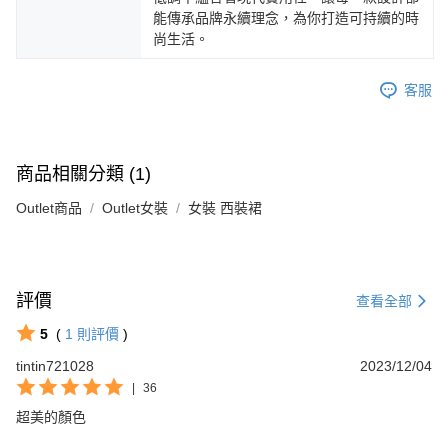
能傳承品牌永續理念，為你打造可持續的時
尚生活。
客服
商品相關分類 (1)
Outlet商品
Outlet女裝
女裝 西裝裙
評價
查看全部
5
(
1
則評價
)
tintin721028
2023/12/04
|
36
超美的顏色