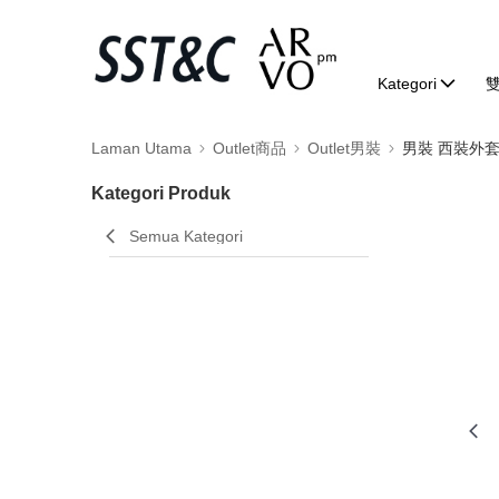
Kategori
Laman Utama
Outlet商品
Outlet男裝
男裝 西裝外
Kategori Produk
Semua Kategori