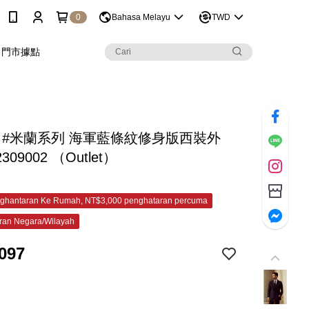
0
Bahasa Melayu
TWD
門市據點
C #米蘭系列 海軍藍條紋修身版西裝外
2309002 （Outlet）
ghantaran Ke Rumah, NT$3,000 penghataran percuma
ran Negara/Wilayah
097