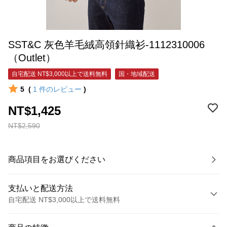
SST&C 灰色羊毛絨高領針織衫-1112310006
（Outlet）
自宅配送 NT$3,000以上で送料無料
国・地域配送
5
(
1
件のレビュー
)
NT$1,425
NT$2,590
商品項目をお選びください
支払いと配送方法
自宅配送 NT$3,000以上で送料無料
お支払い方法