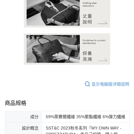
显示电脑版详细说明
商品规格
成分
59%萊賽爾纖維 35%聚酯纖維 6%彈力纖維
設計概念
SST&C 2023秋冬系列「MY OWN WAY -