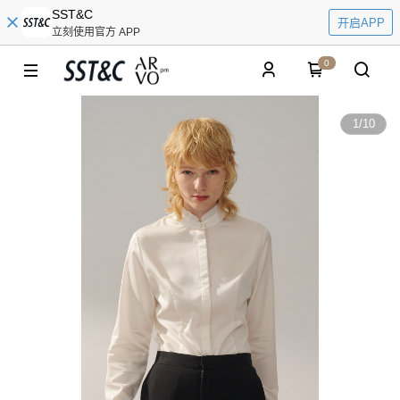
SST&C
开启APP
立刻使用官方 APP
0
1
/
10