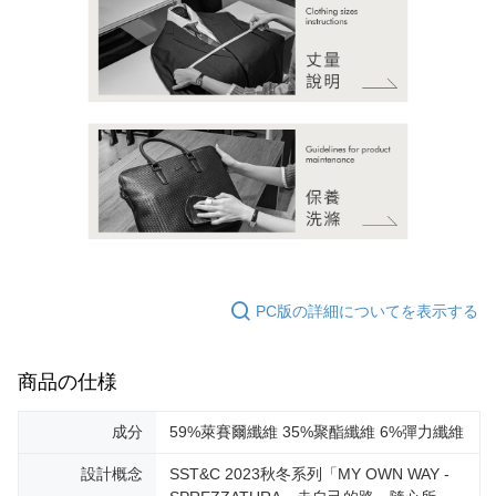
PC版の詳細についてを表示する
商品の仕様
成分
59%萊賽爾纖維 35%聚酯纖維 6%彈力纖維
設計概念
SST&C 2023秋冬系列「MY OWN WAY -