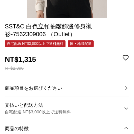
SST&C 白色立領抽皺飾邊修身襯
衫-7562309006 （Outlet）
自宅配送 NT$3,000以上で送料無料
国・地域配送
NT$1,315
NT$2,390
商品項目をお選びください
支払いと配送方法
自宅配送 NT$3,000以上で送料無料
お支払い方法
商品の特徴
クレジットカード1回払い