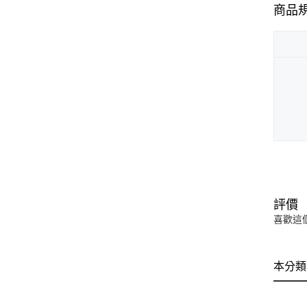
商品
評價
喜歡這
本分類