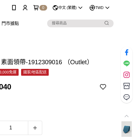
0
中文 (繁體)
TWD
門市據點
 素面領帶-1912309016 （Outlet）
3,000免運
國家/地區配送
040