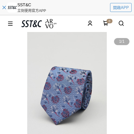
SST&C
開啟APP
立刻使用官方APP
0
1
/
1