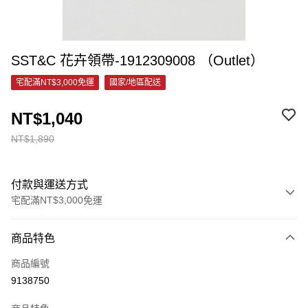
SST&C 花卉領帶-1912309008 （Outlet）
宅配滿NT$3,000免運
國家/地區配送
NT$1,040
NT$1,890
付款與運送方式
宅配滿NT$3,000免運
付款方式
商品特色
信用卡一次付款
商品編號
信用卡分期付款
9138750
3 期 0 利率 每期
NT$346
21家銀行