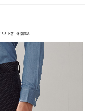
：結帳手續完成當下不需立刻繳費，但若您需要取消訂單，請聯
宇迅國際
查看運費
的店家。未經商家同意取消之訂單仍視為有效，需透過AFTEE
繳納相關費用。
否成功請以「AFTEE先享後付 」之結帳頁面顯示為準，若有關於
功／繳費後需取消欲退款等相關疑問，請聯繫「AFTEE先享後
援中心」
https://netprotections.freshdesk.com/support/home
15.5 上著L 休閒褲36
項】
恩沛科技股份有限公司提供之「AFTEE先享後付」服務完成之
依本服務之必要範圍內提供個人資料，並將交易相關給付款項請
讓予恩沛科技股份有限公司。
個人資料處理事宜，請瀏覽以下網址：
ee.tw/terms/#terms3
年的使用者請事先徵得法定代理人或監護人之同意方可使用
E先享後付」，若未經同意申辦者引起之損失，本公司不負相關責
AFTEE先享後付」時，將依據個別帳號之用戶狀況，依本公司
核予不同之上限額度；若仍有額度不足之情形，本公司將視審查
用戶進行身份認證。
一人註冊多個帳號或使用他人資訊註冊。若發現惡意使用之情
科技股份有限公司將有權停止該用戶之使用額度並採取法律行