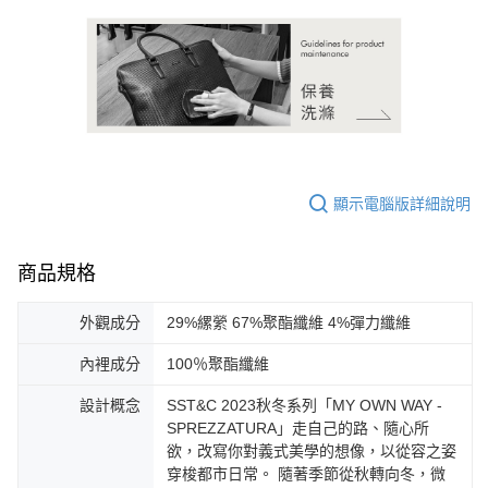
顯示電腦版詳細說明
商品規格
外觀成分
29%縲縈 67%聚酯纖維 4%彈力纖維
內裡成分
100％聚酯纖維
設計概念
SST&C 2023秋冬系列「MY OWN WAY -
SPREZZATURA」走自己的路、隨心所
欲，改寫你對義式美學的想像，以從容之姿
穿梭都市日常。 隨著季節從秋轉向冬，微