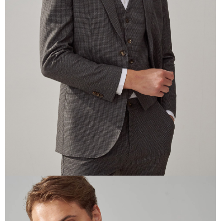
任。
４．使用「AFTEE先享後付」時，將依據個別帳號之用戶狀況，依本公司即
時審查核予不同之上限額度；若仍有額度不足之情形，本公司將視審查結果
請求用戶進行身份認證。
５．嚴禁一人註冊多個帳號或使用他人資訊註冊。若發現惡意使用之情形，
恩沛科技股份有限公司將有權停止該用戶之使用額度並採取法律行動。