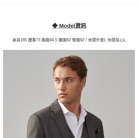
１．簡單：不需註冊會員、不需綁卡、不需儲值。
運送方式
２．便利：只要手機號碼，簡訊認證，即可結帳。
３．安心：先確認商品／服務後，再付款。
新竹物流宅配
每筆NT$120，滿NT$3,000(含以上)免運費
【「AFTEE先享後付」結帳流程】
◆ Model資訊
１．於結帳方式選擇「AFTEE先享後付」後，將跳轉至「AFTEE先享後付」
新竹物流離島宅配
結帳頁面，進行簡訊認證並確認金額後，即可完成結帳。
身高185 體重73 胸圍94.5 腰圍82 臀圍92 / 休閒外套L 休閒背心L
２．訂單成立數日內，您將收到繳費通知簡訊。
每筆NT$350，滿NT$3,500(含以上)免運費
３．收到繳費通知簡訊後14天內，點擊此簡訊中的連結，可透過四大超商／
ATM／網路銀行／等多元方式進行付款，方視為交易完成。
LINEX 宇迅國際
查看運費
※ 請注意：結帳手續完成當下不需立刻繳費，但若您需要取消訂單，請聯絡
購買商品的店家。未經商家同意取消之訂單仍視為有效，需透過AFTEE先享
後付繳納相關費用。
※ 交易是否成功請以「AFTEE先享後付 」之結帳頁面顯示為準，若有關於
是否繳費成功／繳費後需取消欲退款等相關疑問，請聯繫「AFTEE先享後付
客戶支援中心」
https://netprotections.freshdesk.com/support/home
【注意事項】
１．透過由恩沛科技股份有限公司提供之「AFTEE先享後付」服務完成之交
易，需依本服務之必要範圍內提供個人資料，並將交易相關給付款項請求債
權轉讓予恩沛科技股份有限公司。
２．關於個人資料處理事宜，請瀏覽以下網址：
https://aftee.tw/terms/#terms3
３．未成年的使用者請事先徵得法定代理人或監護人之同意方可使用
「AFTEE先享後付」，若未經同意申辦者引起之損失，本公司不負相關責