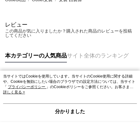
レビュー
この商品が気に入りましたか？購入された商品のレビューを投稿
してください
本カテゴリーの人気商品
サイト全体のランキング
当サイトではCookieを使用しています。当サイトのCookie使用に関する詳細
人気タグ
や、Cookieを無効にしたい場合のブラウザでの設定方法については、当サイト
「
プライバシーポリシー
」のCookieポリシーをご参照ください。お客さま
が、当サイトを引き続き使用される場合、当社がサイト利用規約のCookieポリ
詳しく見る >
シーに基づいてCookieを使用することに同意したものとみなします。
分かりました