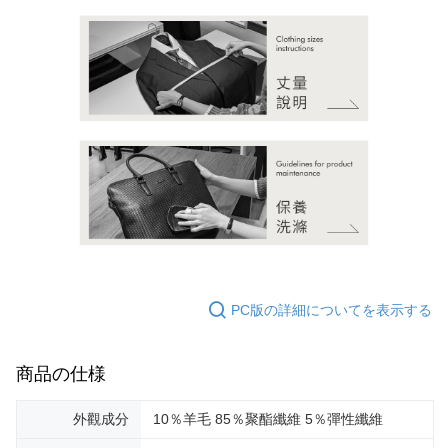
PC版の詳細についてを表示する
商品の仕様
外觀成分
10％羊毛 85％聚酯纖維 5％彈性纖維