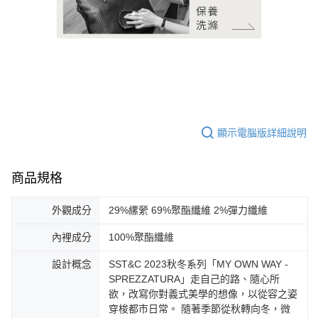
顯示電腦版詳細說明
商品規格
外觀成分
29%縲縈 69%聚酯纖維 2%彈力纖維
內裡成分
100%聚酯纖維
設計概念
SST&C 2023秋冬系列「MY OWN WAY -
SPREZZATURA」走自己的路、隨心所
欲，改寫你對義式美學的想像，以從容之姿
穿梭都市日常。 隨著季節從秋轉向冬，微