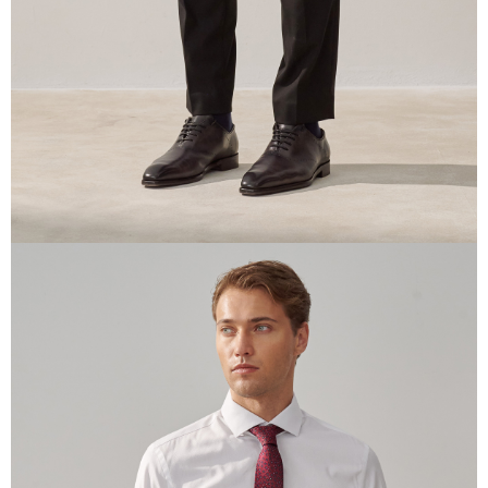
任。
４．使用「AFTEE先享後付」時，將依據個別帳號之用戶狀況，依本公司即
時審查核予不同之上限額度；若仍有額度不足之情形，本公司將視審查結果
請求用戶進行身份認證。
５．嚴禁一人註冊多個帳號或使用他人資訊註冊。若發現惡意使用之情形，
恩沛科技股份有限公司將有權停止該用戶之使用額度並採取法律行動。