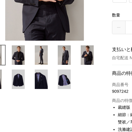
数量
支払いと
自宅配送 N
お支払い
商品の特
クレジット
商品番号
9097242
クレジッ
商品の特
3回払
裁縫版
6回払
合作金
細節：
華南商
合作金
雙衩／
LINE Pay
上海商
華南商
洗滌建
国泰世