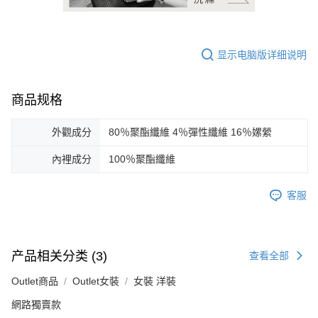
显示电脑版详细说明
商品规格
外觀成分
80％聚酯纖維 4％彈性纖維 16％嫘縈
內裡成分
100％聚酯纖維
客服
产品相关分类 (3)
查看全部
Outlet商品
Outlet女裝
女裝 洋裝
網路獨賣款