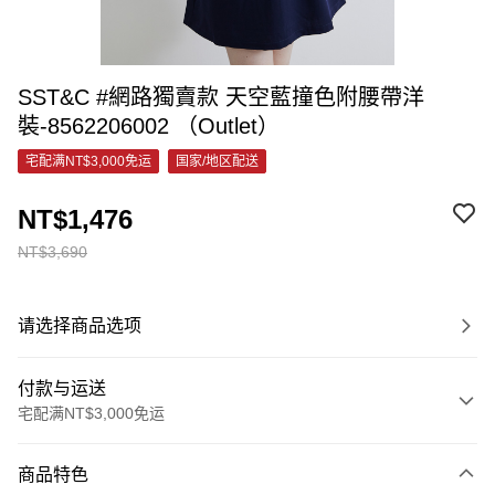
SST&C #網路獨賣款 天空藍撞色附腰帶洋
裝-8562206002 （Outlet）
宅配满NT$3,000免运
国家/地区配送
NT$1,476
NT$3,690
请选择商品选项
付款与运送
宅配满NT$3,000免运
付款方式
商品特色
信用卡一次付款