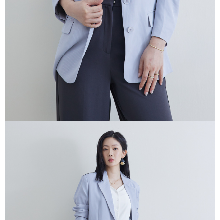
任。
４．使用「AFTEE先享後付」時，將依據個別帳號之用戶狀況，依本公司即
時審查核予不同之上限額度；若仍有額度不足之情形，本公司將視審查結果
請求用戶進行身份認證。
５．嚴禁一人註冊多個帳號或使用他人資訊註冊。若發現惡意使用之情形，
恩沛科技股份有限公司將有權停止該用戶之使用額度並採取法律行動。