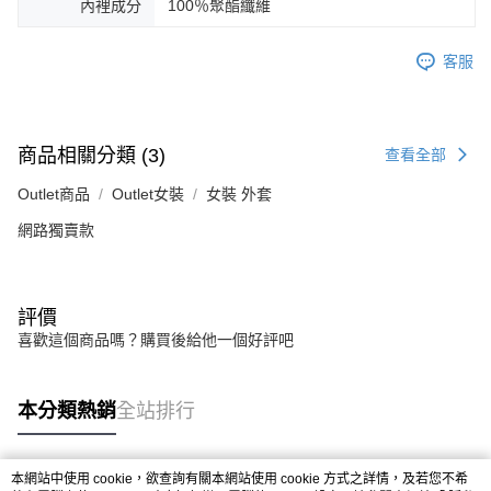
內裡成分
100％聚酯纖維
客服
商品相關分類 (3)
查看全部
Outlet商品
Outlet女裝
女裝 外套
網路獨賣款
評價
喜歡這個商品嗎？購買後給他一個好評吧
本分類熱銷
全站排行
本網站中使用 cookie，欲查詢有關本網站使用 cookie 方式之詳情，及若您不希