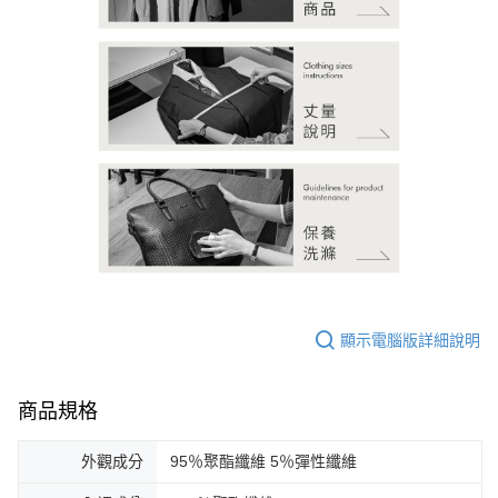
顯示電腦版詳細說明
商品規格
外觀成分
95％聚酯纖維 5％彈性纖維