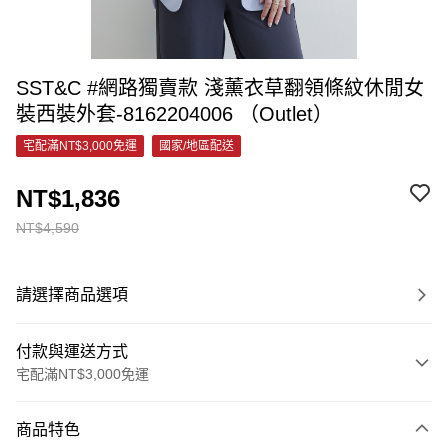
SST&C #網路獨賣款 淺薰衣草翻領條紋休閒女
裝西裝外套-8162204006 （Outlet）
宅配滿NT$3,000免運
國家/地區配送
NT$1,836
NT$4,590
請選擇商品選項
付款與運送方式
宅配滿NT$3,000免運
付款方式
商品特色
信用卡一次付款