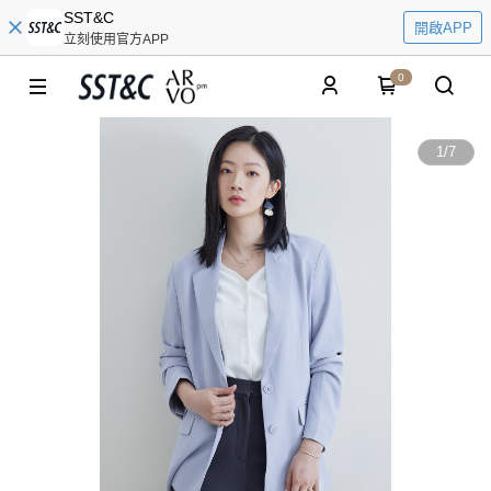
SST&C
開啟APP
立刻使用官方APP
0
1
/
7