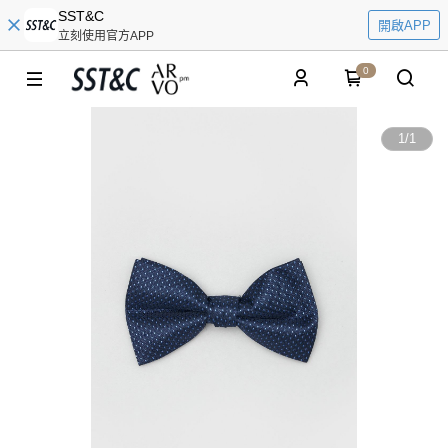
SST&C
開啟APP
立刻使用官方APP
0
1
/
1