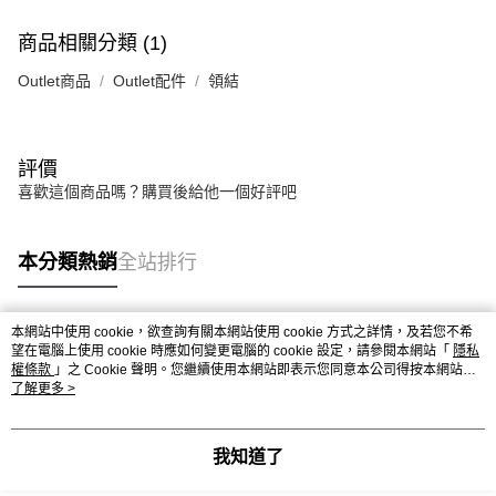
商品相關分類 (1)
Outlet商品
Outlet配件
領結
評價
喜歡這個商品嗎？購買後給他一個好評吧
本分類熱銷
全站排行
本網站中使用 cookie，欲查詢有關本網站使用 cookie 方式之詳情，及若您不希
熱門標籤
望在電腦上使用 cookie 時應如何變更電腦的 cookie 設定，請參閱本網站「
隱私
權條款
」之 Cookie 聲明。您繼續使用本網站即表示您同意本公司得按本網站使
用條款之 Cookie 聲明使用 cookie。
了解更多 >
我知道了