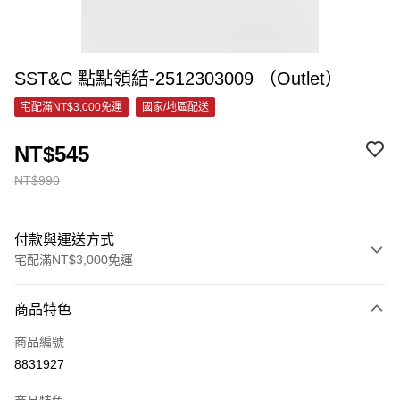
SST&C 點點領結-2512303009 （Outlet）
宅配滿NT$3,000免運
國家/地區配送
NT$545
NT$990
付款與運送方式
宅配滿NT$3,000免運
付款方式
商品特色
信用卡一次付款
商品編號
信用卡分期付款
8831927
3 期 0 利率 每期
NT$181
21家銀行