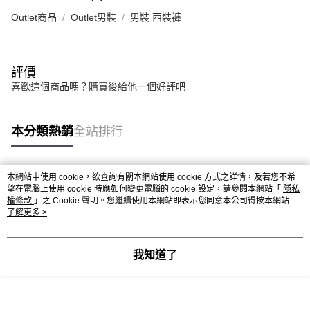
Outlet商品
Outlet男裝
男裝 西裝褲
評價
喜歡這個商品嗎？購買後給他一個好評吧
本分類熱銷
全站排行
本網站中使用 cookie，欲查詢有關本網站使用 cookie 方式之詳情，及若您不希
熱門標籤
望在電腦上使用 cookie 時應如何變更電腦的 cookie 設定，請參閱本網站「
隱私
權條款
」之 Cookie 聲明。您繼續使用本網站即表示您同意本公司得按本網站使
用條款之 Cookie 聲明使用 cookie。
了解更多 >
我知道了