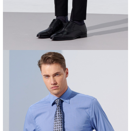
任。
４．使用「AFTEE先享後付」時，將依據個別帳號之用戶狀況，依本公司即
時審查核予不同之上限額度；若仍有額度不足之情形，本公司將視審查結果
請求用戶進行身份認證。
５．嚴禁一人註冊多個帳號或使用他人資訊註冊。若發現惡意使用之情形，
恩沛科技股份有限公司將有權停止該用戶之使用額度並採取法律行動。