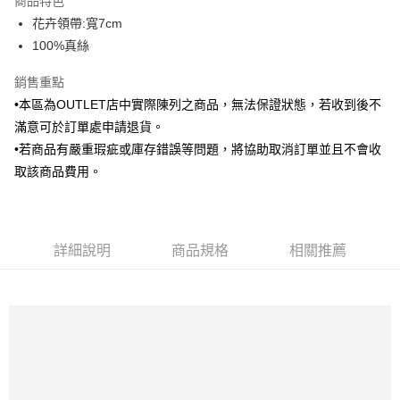
商品特色
6 期 0 利率 每期
NT$173
21家銀行
合作金庫商業銀行
第一商業銀行
花卉領帶:寬7cm
華南商業銀行
彰化商業銀行
合作金庫商業銀行
第一商業銀行
LINE Pay
100%真絲
上海商業儲蓄銀行
台北富邦商業銀行
華南商業銀行
彰化商業銀行
國泰世華商業銀行
兆豐國際商業銀行
Apple Pay
上海商業儲蓄銀行
台北富邦商業銀行
銷售重點
臺灣中小企業銀行
台中商業銀行
國泰世華商業銀行
兆豐國際商業銀行
•本區為OUTLET店中實際陳列之商品，無法保證狀態，若收到後不
匯豐（台灣）商業銀行
華泰商業銀行
街口支付
臺灣中小企業銀行
台中商業銀行
聯邦商業銀行
遠東國際商業銀行
滿意可於訂單處申請退貨。
匯豐（台灣）商業銀行
華泰商業銀行
悠遊付
元大商業銀行
永豐商業銀行
•若商品有嚴重瑕疵或庫存錯誤等問題，將協助取消訂單並且不會收
聯邦商業銀行
遠東國際商業銀行
玉山商業銀行
星展（台灣）商業銀行
元大商業銀行
永豐商業銀行
取該商品費用。
Google Pay
台新國際商業銀行
中國信託商業銀行
玉山商業銀行
星展（台灣）商業銀行
台灣樂天信用卡公司
台新國際商業銀行
中國信託商業銀行
全盈+PAY
台灣樂天信用卡公司
AFTEE先享後付
詳細說明
商品規格
相關推薦
相關說明
【關於「AFTEE先享後付」】
ATM付款
AFTEE先享後付是「在收到商品之後才付款」的支付方式。 讓您購物簡單
便利好安心！
１．簡單：不需註冊會員、不需綁卡、不需儲值。
運送方式
２．便利：只要手機號碼，簡訊認證，即可結帳。
３．安心：先確認商品／服務後，再付款。
新竹物流宅配
每筆NT$120，滿NT$3,000(含以上)免運費
【「AFTEE先享後付」結帳流程】