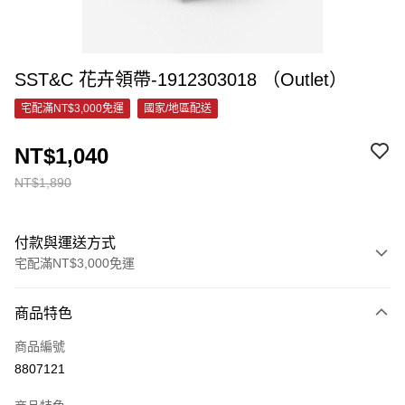
SST&C 花卉領帶-1912303018 （Outlet）
宅配滿NT$3,000免運
國家/地區配送
NT$1,040
NT$1,890
付款與運送方式
宅配滿NT$3,000免運
付款方式
商品特色
信用卡一次付款
商品編號
信用卡分期付款
8807121
3 期 0 利率 每期
NT$346
21家銀行