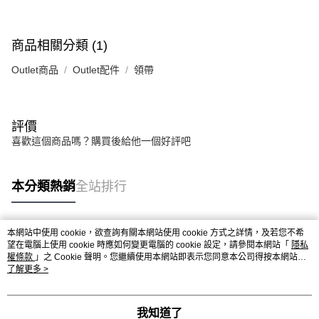
商品相關分類 (1)
Outlet商品
Outlet配件
領帶
評價
喜歡這個商品嗎？購買後給他一個好評吧
本分類熱銷
全站排行
本網站中使用 cookie，欲查詢有關本網站使用 cookie 方式之詳情，及若您不希
熱門標籤
望在電腦上使用 cookie 時應如何變更電腦的 cookie 設定，請參閱本網站「
隱私
權條款
」之 Cookie 聲明。您繼續使用本網站即表示您同意本公司得按本網站使
用條款之 Cookie 聲明使用 cookie。
了解更多 >
我知道了