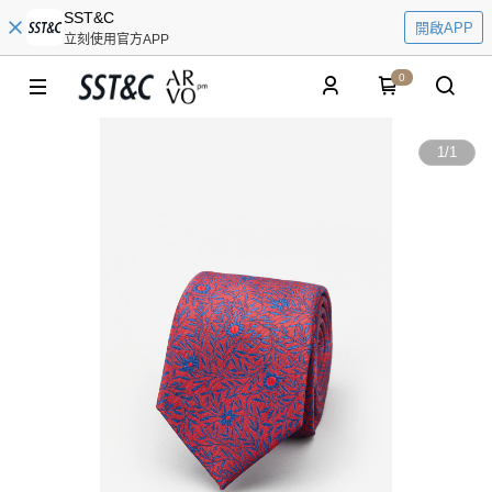
SST&C
開啟APP
立刻使用官方APP
0
1
/
1