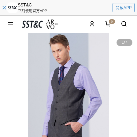
SST&C
開啟APP
立刻使用官方APP
0
1
/
7