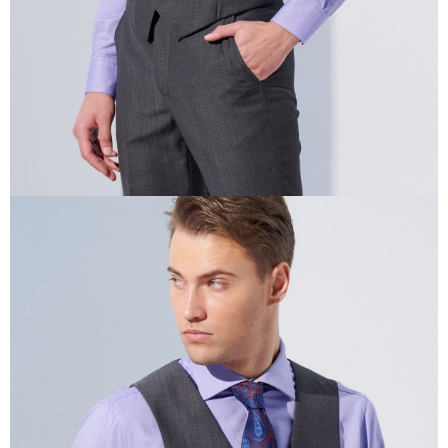
任。
４．使用「AFTEE先享後付」時，將依據個別帳號之用戶狀況，依本公司即
時審查核予不同之上限額度；若仍有額度不足之情形，本公司將視審查結果
請求用戶進行身份認證。
５．嚴禁一人註冊多個帳號或使用他人資訊註冊。若發現惡意使用之情形，
恩沛科技股份有限公司將有權停止該用戶之使用額度並採取法律行動。