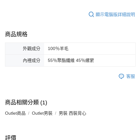
顯示電腦版詳細說明
商品規格
外觀成分
100％羊毛
內裡成分
55％聚酯纖維 45％縲縈
客服
商品相關分類 (1)
Outlet商品
Outlet男裝
男裝 西裝背心
評價