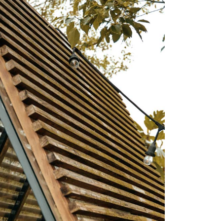
宇迅國際
查看運費
的店家。未經商家同意取消之訂單仍視為有效，需透過AFTEE
繳納相關費用。
否成功請以「AFTEE先享後付 」之結帳頁面顯示為準，若有關於
功／繳費後需取消欲退款等相關疑問，請聯繫「AFTEE先享後
援中心」
https://netprotections.freshdesk.com/support/home
項】
恩沛科技股份有限公司提供之「AFTEE先享後付」服務完成之
依本服務之必要範圍內提供個人資料，並將交易相關給付款項請
讓予恩沛科技股份有限公司。
個人資料處理事宜，請瀏覽以下網址：
ee.tw/terms/#terms3
年的使用者請事先徵得法定代理人或監護人之同意方可使用
E先享後付」，若未經同意申辦者引起之損失，本公司不負相關責
AFTEE先享後付」時，將依據個別帳號之用戶狀況，依本公司
核予不同之上限額度；若仍有額度不足之情形，本公司將視審查
用戶進行身份認證。
一人註冊多個帳號或使用他人資訊註冊。若發現惡意使用之情
科技股份有限公司將有權停止該用戶之使用額度並採取法律行