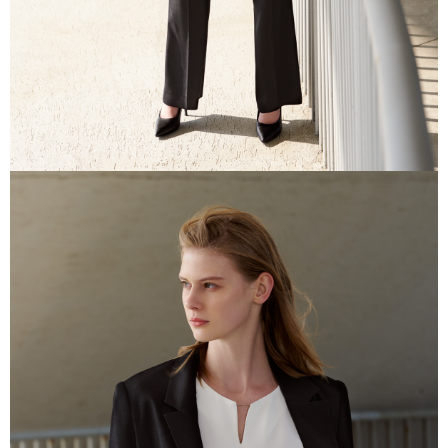
任。
４．使用「AFTEE先享後付」時，將依據個別帳號之用戶狀況，依本公司即
時審查核予不同之上限額度；若仍有額度不足之情形，本公司將視審查結果
請求用戶進行身份認證。
５．嚴禁一人註冊多個帳號或使用他人資訊註冊。若發現惡意使用之情形，
恩沛科技股份有限公司將有權停止該用戶之使用額度並採取法律行動。