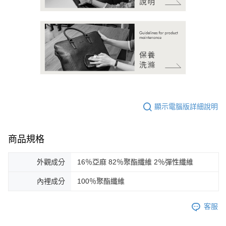
顯示電腦版詳細說明
商品規格
外觀成分
16％亞麻 82％聚酯纖維 2％彈性纖維
內裡成分
100％聚酯纖維
客服