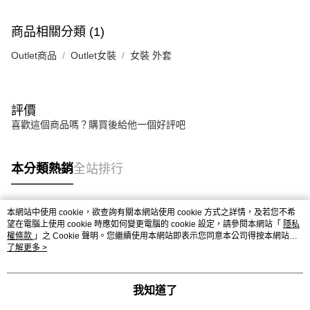
商品相關分類 (1)
Outlet商品
Outlet女裝
女裝 外套
評價
喜歡這個商品嗎？購買後給他一個好評吧
本分類熱銷
全站排行
本網站中使用 cookie，欲查詢有關本網站使用 cookie 方式之詳情，及若您不希
熱門標籤
望在電腦上使用 cookie 時應如何變更電腦的 cookie 設定，請參閱本網站「
隱私
權條款
」之 Cookie 聲明。您繼續使用本網站即表示您同意本公司得按本網站使
用條款之 Cookie 聲明使用 cookie。
了解更多 >
我知道了