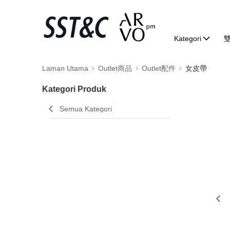
Kategori
Laman Utama
Outlet商品
Outlet配件
女皮帶
Kategori Produk
Semua Kategori