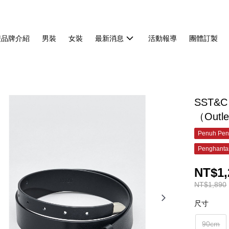
雙品牌介紹
男裝
女裝
最新消息
活動報導
團體訂製
SST&
（Outl
Penuh Pen
Penghanta
NT$1,
NT$1,890
尺寸
90cm