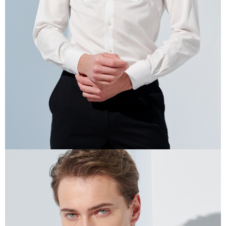
任。
４．使用「AFTEE先享後付」時，將依據個別帳號之用戶狀況，依本公司即
時審查核予不同之上限額度；若仍有額度不足之情形，本公司將視審查結果
請求用戶進行身份認證。
５．嚴禁一人註冊多個帳號或使用他人資訊註冊。若發現惡意使用之情形，
恩沛科技股份有限公司將有權停止該用戶之使用額度並採取法律行動。