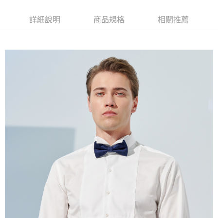
１．簡單：不需註冊會員、不需綁卡、不需儲值。
運送方式
２．便利：只要手機號碼，簡訊認證，即可結帳。
詳細說明
商品規格
相關推薦
３．安心：先確認商品／服務後，再付款。
新竹物流宅配
每筆NT$120，滿NT$3,000(含以上)免運費
【「AFTEE先享後付」結帳流程】
１．於結帳方式選擇「AFTEE先享後付」後，將跳轉至「AFTEE先享後付」
新竹物流離島宅配
結帳頁面，進行簡訊認證並確認金額後，即可完成結帳。
２．訂單成立數日內，您將收到繳費通知簡訊。
每筆NT$350，滿NT$3,500(含以上)免運費
３．收到繳費通知簡訊後14天內，點擊此簡訊中的連結，可透過四大超商／
ATM／網路銀行／等多元方式進行付款，方視為交易完成。
LINEX 宇迅國際
查看運費
※ 請注意：結帳手續完成當下不需立刻繳費，但若您需要取消訂單，請聯絡
購買商品的店家。未經商家同意取消之訂單仍視為有效，需透過AFTEE先享
後付繳納相關費用。
※ 交易是否成功請以「AFTEE先享後付 」之結帳頁面顯示為準，若有關於
是否繳費成功／繳費後需取消欲退款等相關疑問，請聯繫「AFTEE先享後付
客戶支援中心」
https://netprotections.freshdesk.com/support/home
【注意事項】
１．透過由恩沛科技股份有限公司提供之「AFTEE先享後付」服務完成之交
易，需依本服務之必要範圍內提供個人資料，並將交易相關給付款項請求債
權轉讓予恩沛科技股份有限公司。
２．關於個人資料處理事宜，請瀏覽以下網址：
https://aftee.tw/terms/#terms3
３．未成年的使用者請事先徵得法定代理人或監護人之同意方可使用
「AFTEE先享後付」，若未經同意申辦者引起之損失，本公司不負相關責