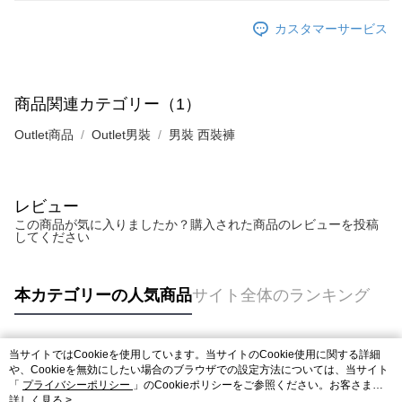
カスタマーサービス
商品関連カテゴリー（1）
Outlet商品
Outlet男裝
男裝 西裝褲
レビュー
この商品が気に入りましたか？購入された商品のレビューを投稿
してください
本カテゴリーの人気商品
サイト全体のランキング
当サイトではCookieを使用しています。当サイトのCookie使用に関する詳細
人気タグ
や、Cookieを無効にしたい場合のブラウザでの設定方法については、当サイト
「
プライバシーポリシー
」のCookieポリシーをご参照ください。お客さま
が、当サイトを引き続き使用される場合、当社がサイト利用規約のCookieポリ
詳しく見る >