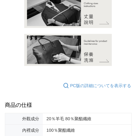
PC版の詳細についてを表示する
商品の仕様
外觀成分
20％羊毛 80％聚酯纖維
內裡成分
100％聚酯纖維